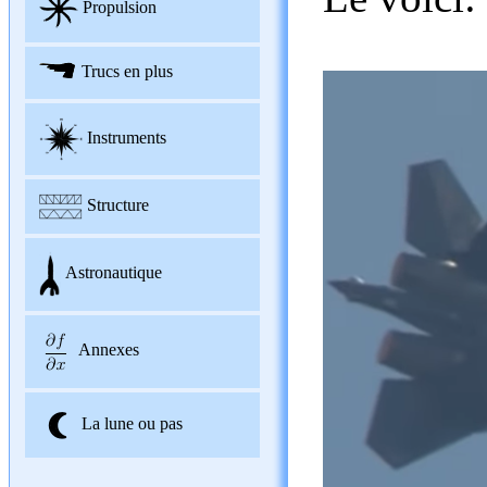
Propulsion
Trucs en plus
Instruments
Structure
Astronautique
Annexes
La lune ou pas