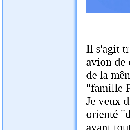
Il s'agit 
avion de
de la mêm
"famille 
Je veux di
orienté "
avant tou