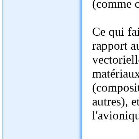
(comme ce
Ce qui fa
rapport a
vectoriell
matériaux
(composit
autres), e
l'avioniq