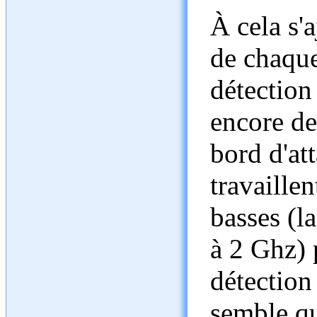
À cela s'
de chaque
détection
encore de
bord d'att
travaille
basses (l
à 2 Ghz) 
détection 
semble que