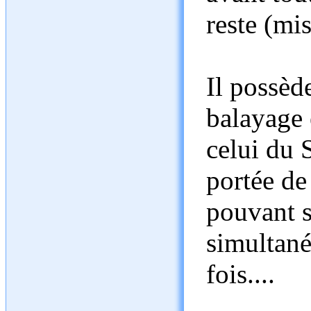
reste (mi
Il possèd
balayage 
celui du 
portée de
pouvant s
simultané
fois....