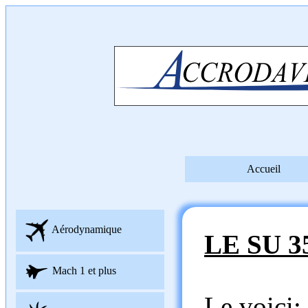
Accueil
Aérodynamique
LE SU 3
Mach 1 et plus
Le voici: