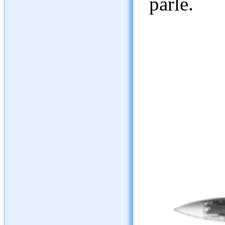
parle.