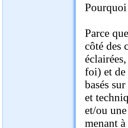
Pourquoi 
Parce que
côté des 
éclairées
foi) et de
basés sur
et techni
et/ou une
menant à 