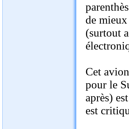
parenthès
de mieux
(surtout 
électroniq
Cet avion 
pour le S
après) est
est critiq