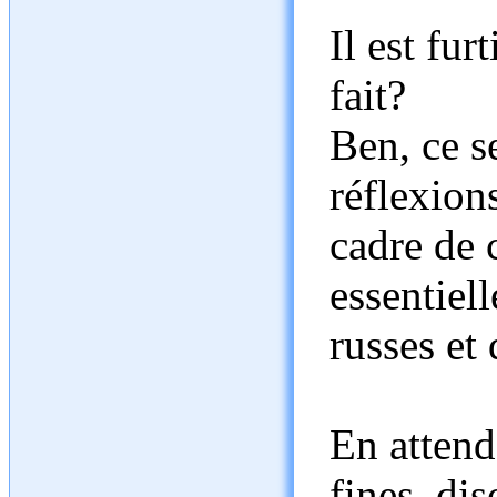
Il est fur
fait?
Ben, ce se
réflexion
cadre de c
essentiel
russes et
En attend
fines, di