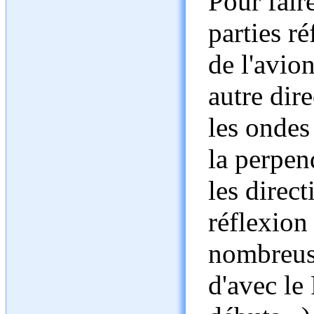
Pour faire
parties r
de l'avio
autre dir
les ondes
la perpend
les direct
réflexion
nombreuse
d'avec le 