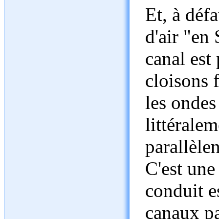
Et, à déf
d'air "en
canal est
cloisons 
les ondes
littérale
parallèlen
C'est une
conduit e
canaux pa