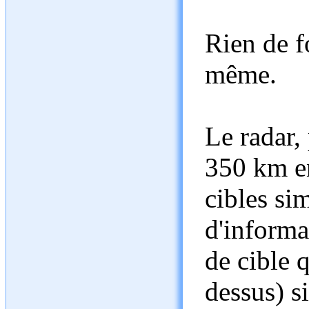
Rien de f
même.
Le radar,
350 km en
cibles si
d'informa
de cible q
dessus) s