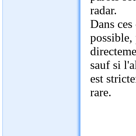
radar.
Dans ces c
possible,
directeme
sauf si l
est strict
rare.