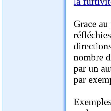
la furtivi
Grace au 
réfléchie
directions
nombre de
par un aut
par exemp
Exemples 