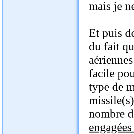
mais je ne
Et puis d
du fait qu
aériennes 
facile pou
type de mi
missile(s)
nombre de
engagées