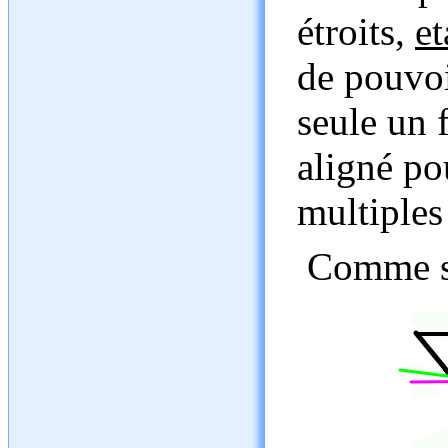
étroits,
et
de pouvoi
seule un f
aligné pou
multiples
Comme su