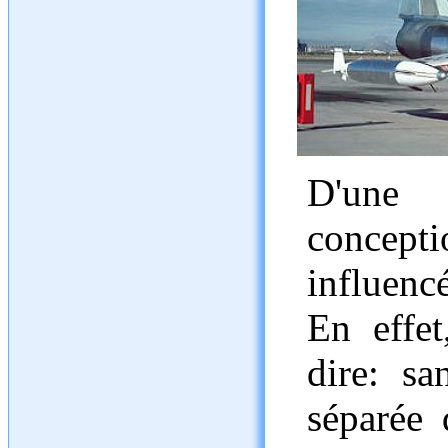
D'une 
concep
influencé
En effet
dire: s
séparée 