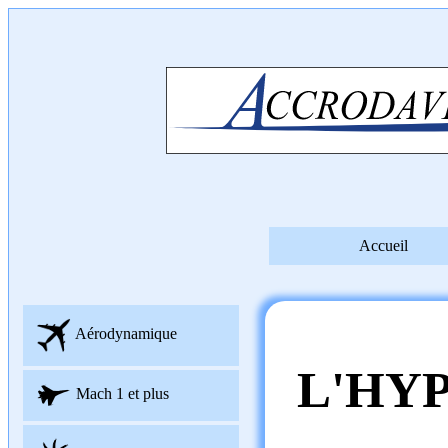
Accueil
Aérodynamique
L'HY
Mach 1 et plus