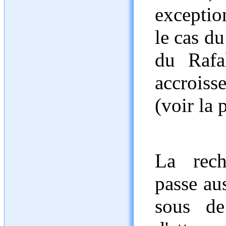
exceptio
le cas d
du Rafa
accroiss
(voir la 
La rech
passe aus
sous de