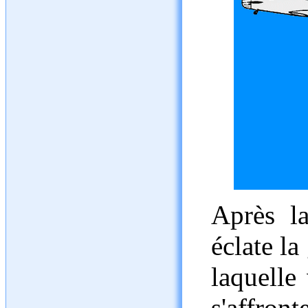
Après l
éclate la
laquelle
s'affront