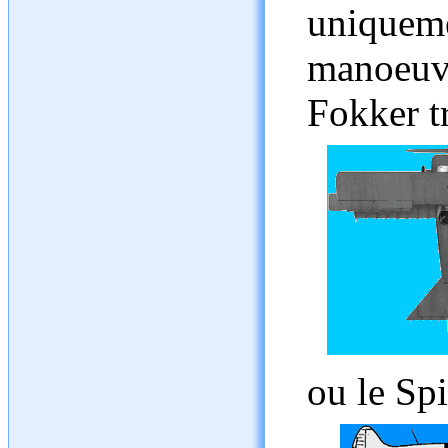
uniqu
manoeuv
Fokker t
ou le Spi