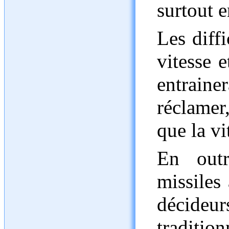
surtout 
Les diffi
vitesse 
entraine
réclamer
que la vi
En outr
missiles 
décideu
tradition