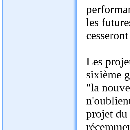
performa
les futur
cesseront
Les proje
sixième g
"la nouve
n'oublien
projet d
récemment