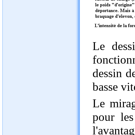
Le dess
fonction
dessin d
basse vit
Le mirag
pour les
l'avanta