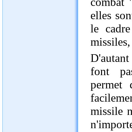
combat "
elles son
le cadre
missiles,
D'autant
font pa
permet d
facileme
missile 
n'impor