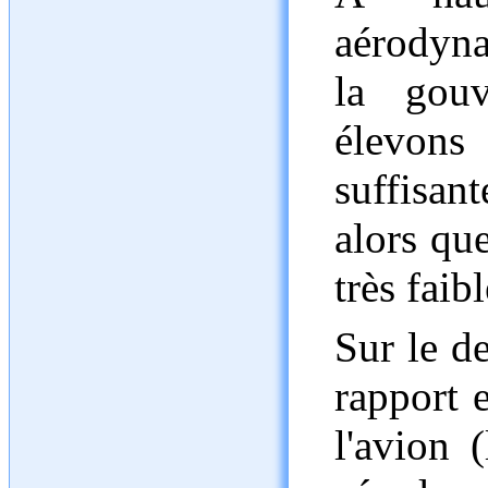
aérodyna
la gouv
élevons
suffisan
alors qu
très faibl
Sur le de
rapport e
l'avion 