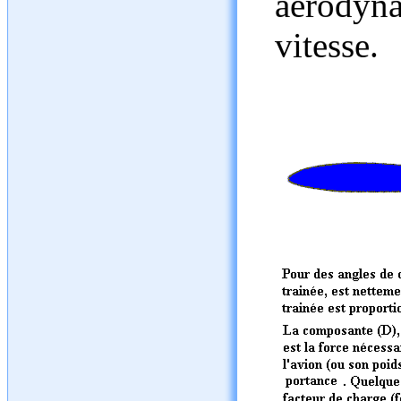
aérodyn
vitesse.