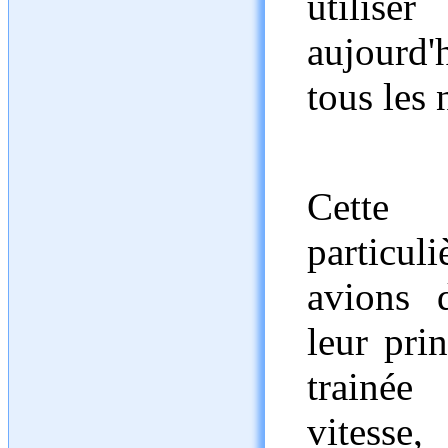
utilise
aujourd'
tous les
Cette
particu
avions d
leur pri
trainée
vitesse