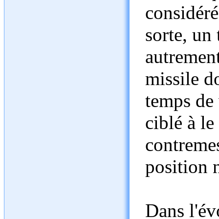
considéré
sorte, un 
autrement
missile do
temps de 
ciblé à l
contremes
position 
Dans l'év