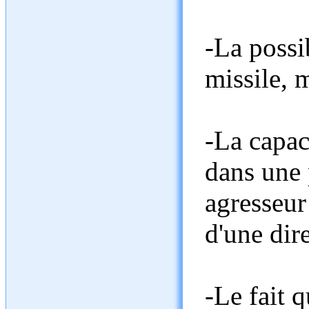
-La possi
missile, 
-La capac
dans une p
agresseur
d'une dir
-Le fait q