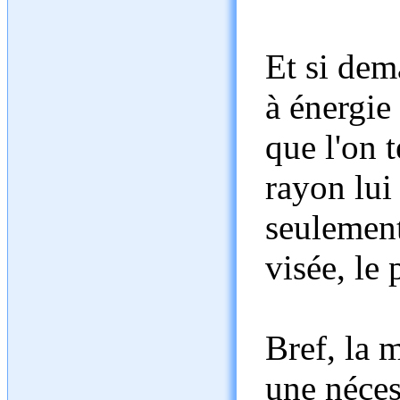
Et si dem
à énergie
que l'on 
rayon lui
seulement 
visée, le 
Bref, la 
une néces