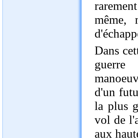
rarement
même, m
d'échappe
Dans cet
guerr
manoeuvr
d'un futu
la plus 
vol de l
aux haut