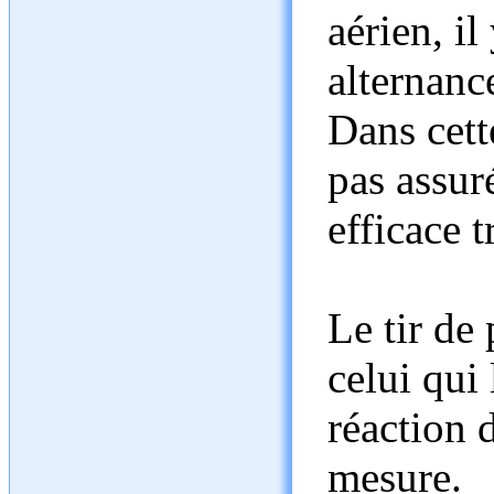
aérien, il
alternanc
Dans cette
pas assuré
efficace 
Le tir de 
celui qui
réaction 
mesure.