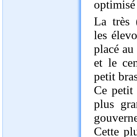
optimisé 
La très 
les élev
placé au 
et le ce
petit bra
Ce petit
plus gra
gouverne 
Cette pl