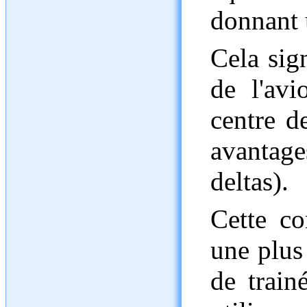
donnant 
Cela sign
de l'avi
centre d
avantage
deltas).
Cette co
une plus
de train