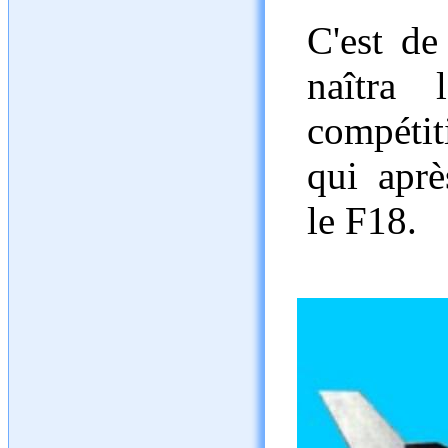
C'est de
naîtra 
compétit
qui aprè
le F18.